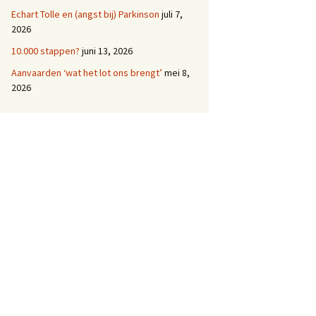
Echart Tolle en (angst bij) Parkinson
juli 7,
2026
10.000 stappen?
juni 13, 2026
Aanvaarden ‘wat het lot ons brengt’
mei 8,
2026