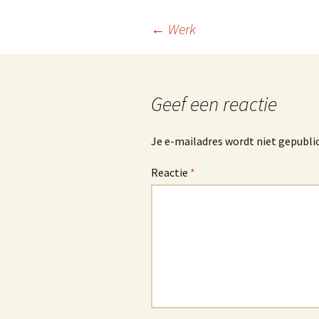
o
dI
n
Berichtnavigatie
←
Werk
o
n
k
Geef een reactie
Je e-mailadres wordt niet gepubli
Reactie
*