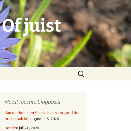
Of juist
Zoeken
naar:
Meest recente blogposts
Kan de Hoehn en Yahr-schaal voorgoed de
prullenbak in?
augustus 6, 2026
Honden
juli 21, 2026