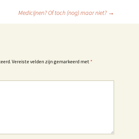
Medicijnen? Of toch (nog) maar niet?
→
ceerd.
Vereiste velden zijn gemarkeerd met
*