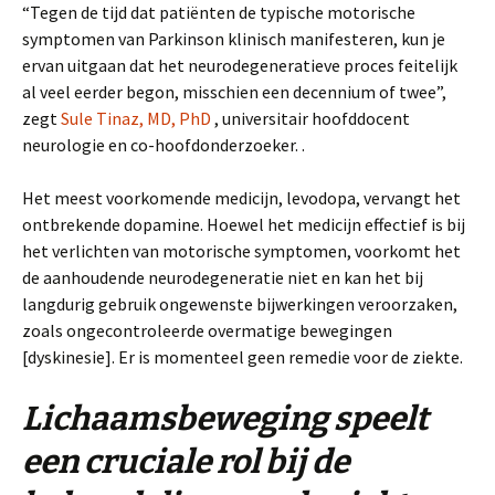
“Tegen de tijd dat patiënten de typische motorische
symptomen van Parkinson klinisch manifesteren, kun je
ervan uitgaan dat het neurodegeneratieve proces feitelijk
al veel eerder begon, misschien een decennium of twee”,
zegt
Sule Tinaz, MD, PhD
, universitair hoofddocent
neurologie en co-hoofdonderzoeker. .
Het meest voorkomende medicijn, levodopa, vervangt het
ontbrekende dopamine. Hoewel het medicijn effectief is bij
het verlichten van motorische symptomen, voorkomt het
de aanhoudende neurodegeneratie niet en kan het bij
langdurig gebruik ongewenste bijwerkingen veroorzaken,
zoals ongecontroleerde overmatige bewegingen
[dyskinesie]. Er is momenteel geen remedie voor de ziekte.
Lichaamsbeweging speelt
een cruciale rol bij de