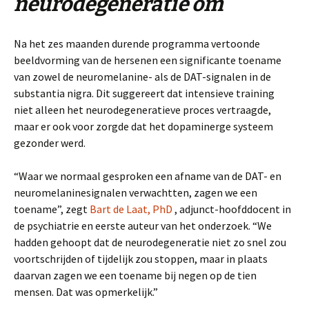
neurodegeneratie om
Na het zes maanden durende programma vertoonde
beeldvorming van de hersenen een significante toename
van zowel de neuromelanine- als de DAT-signalen in de
substantia nigra. Dit suggereert dat intensieve training
niet alleen het neurodegeneratieve proces vertraagde,
maar er ook voor zorgde dat het dopaminerge systeem
gezonder werd.
“Waar we normaal gesproken een afname van de DAT- en
neuromelaninesignalen verwachtten, zagen we een
toename”, zegt
Bart de Laat, PhD
, adjunct-hoofddocent in
de psychiatrie en eerste auteur van het onderzoek. “We
hadden gehoopt dat de neurodegeneratie niet zo snel zou
voortschrijden of tijdelijk zou stoppen, maar in plaats
daarvan zagen we een toename bij negen op de tien
mensen. Dat was opmerkelijk.”