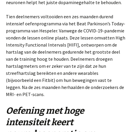
neuronen helpt het juiste dopaminegehalte te behouden.
Tien deelnemers voltooiden een zes maanden durend
intensief oefenprogramma via het Beat Parkinson’s Today-
programma van Hespeler. Vanwege de COVID-19-pandemie
vonden de lessen online plaats. Deze lessen omvatten High
Intensity Functional Intervals [HIFI], ontworpen om de
hartslag van de deelnemers gedurende het grootste deel
van de training hoog te houden. Deelnemers droegen
hartslagmeters om er zeker van te zijn dat ze hun
streefhartslag bereikten en andere wearables
(bijvoorbeeld een Fitbit) om hun bewegingen vast te
leggen. Na de zes maanden herhaalden de onderzoekers de
MRI- en PET-scans.
Oefening met hoge
intensiteit keert