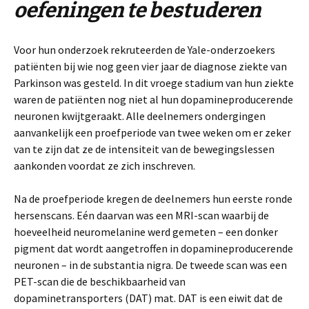
oefeningen te bestuderen
Voor hun onderzoek rekruteerden de Yale-onderzoekers
patiënten bij wie nog geen vier jaar de diagnose ziekte van
Parkinson was gesteld. In dit vroege stadium van hun ziekte
waren de patiënten nog niet al hun dopamineproducerende
neuronen kwijtgeraakt. Alle deelnemers ondergingen
aanvankelijk een proefperiode van twee weken om er zeker
van te zijn dat ze de intensiteit van de bewegingslessen
aankonden voordat ze zich inschreven.
Na de proefperiode kregen de deelnemers hun eerste ronde
hersenscans. Eén daarvan was een MRI-scan waarbij de
hoeveelheid neuromelanine werd gemeten – een donker
pigment dat wordt aangetroffen in dopamineproducerende
neuronen – in de substantia nigra. De tweede scan was een
PET-scan die de beschikbaarheid van
dopaminetransporters (DAT) mat. DAT is een eiwit dat de