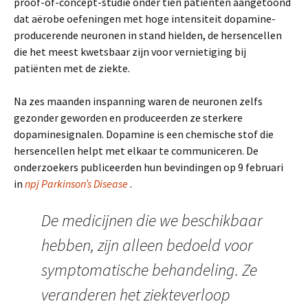
proof-of-concept-studie onder tien patiënten aangetoond
dat aërobe oefeningen met hoge intensiteit dopamine-
producerende neuronen in stand hielden, de hersencellen
die het meest kwetsbaar zijn voor vernietiging bij
patiënten met de ziekte.
Na zes maanden inspanning waren de neuronen zelfs
gezonder geworden en produceerden ze sterkere
dopaminesignalen. Dopamine is een chemische stof die
hersencellen helpt met elkaar te communiceren. De
onderzoekers publiceerden hun bevindingen op 9 februari
in
npj Parkinson’s Disease
.
De medicijnen die we beschikbaar
hebben, zijn alleen bedoeld voor
symptomatische behandeling. Ze
veranderen het ziekteverloop