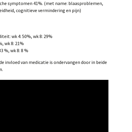
sche symptomen 41%. (met name: blaasproblemen,
idheid, cognitieve vermindering en pijn)
teit: wk 4: 50%, wk 8: 29%
%, wk 8: 21%
33 %, wk 8: 8 %
 invloed van medicatie is ondervangen door in beide
n.