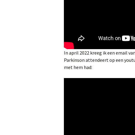
In april 2022 kreeg ik een email va
Parkinson attendeert op een youtu
met hem had: