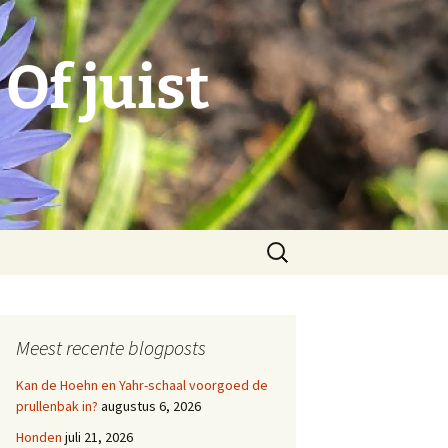
Of juist
Zoeken
naar:
Meest recente blogposts
Kan de Hoehn en Yahr-schaal voorgoed de
prullenbak in?
augustus 6, 2026
Honden
juli 21, 2026