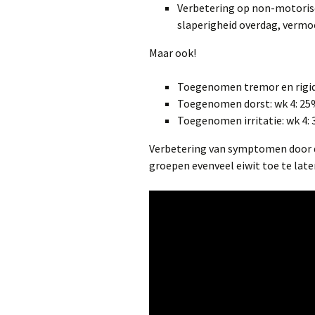
Verbetering op non-motori
slaperigheid overdag, vermoe
Maar ook!
Toegenomen tremor en rigidi
Toegenomen dorst: wk 4: 25
Toegenomen irritatie: wk 4: 
Verbetering van symptomen door de
groepen evenveel eiwit toe te late