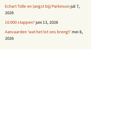
Echart Tolle en (angst bij) Parkinson
juli 7,
2026
10.000 stappen?
juni 13, 2026
Aanvaarden ‘wat het lot ons brengt’
mei 8,
2026