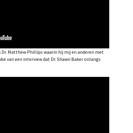
n Dr. Matthew Phillips waarin hij mij en anderen met
be van een interview dat Dr. Shawn Baker onlangs