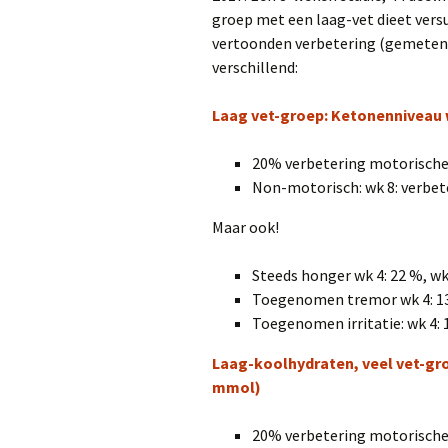
groep met een laag-vet dieet vers
vertoonden verbetering (gemeten 
verschillend:
Laag vet-groep: Ketonenniveau
20% verbetering motorisc
Non-motorisch: wk 8: verbet
Maar ook!
Steeds honger wk 4: 22 %, wk
Toegenomen tremor wk 4: 1
Toegenomen irritatie: wk 4: 
Laag-koolhydraten, veel vet-g
mmol)
20% verbetering motorisc