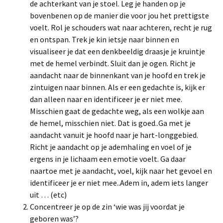
de achterkant van je stoel. Leg je handen op je
bovenbenen op de manier die voor jou het prettigste
voelt. Rol je schouders wat naar achteren, recht je rug
en ontspan. Trek je kin ietsje naar binnen en
visualiseer je dat een denkbeeldig draasje je kruintje
met de hemel verbindt. Sluit dan je ogen. Richt je
aandacht naar de binnenkant van je hoofd en trek je
zintuigen naar binnen. Als er een gedachte is, kijk er
dan alleen naar en identificeer je er niet mee.
Misschien gaat de gedachte weg, als een wolkje aan
de hemel, misschien niet. Dat is goed..Ga met je
aandacht vanuit je hoofd naar je hart-longgebied.
Richt je aandacht op je ademhaling en voel of je
ergens in je lichaam een emotie voelt. Ga daar
naartoe met je aandacht, voel, kijk naar het gevoel en
identificeer je er niet mee..Adem in, adem iets langer
uit … (etc)
Concentreer je op de zin ‘wie was jij voordat je
geboren was’?