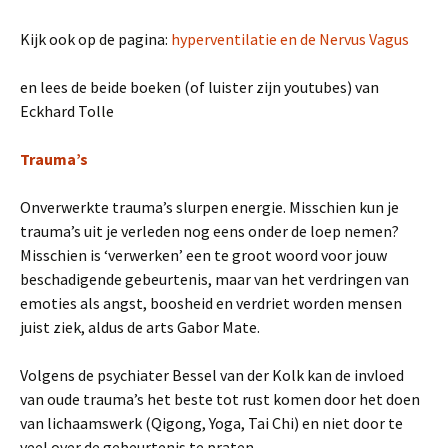
Kijk ook op de pagina:
hyperventilatie en de Nervus Vagus
en lees de beide boeken (of luister zijn youtubes) van
Eckhard Tolle
Trauma’s
Onverwerkte trauma’s slurpen energie. Misschien kun je
trauma’s uit je verleden nog eens onder de loep nemen?
Misschien is ‘verwerken’ een te groot woord voor jouw
beschadigende gebeurtenis, maar van het verdringen van
emoties als angst, boosheid en verdriet worden mensen
juist ziek, aldus de arts Gabor Mate.
Volgens de psychiater Bessel van der Kolk kan de invloed
van oude trauma’s het beste tot rust komen door het doen
van lichaamswerk (Qigong, Yoga, Tai Chi) en niet door te
veel over de gebeurtenis te praten.