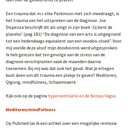
Een trauma dat m.i. elke Parkinson met zich meedraagt, is
het trauma van het uitspreken van de diagnose. Joe
Dispenza beschrijft dit als volgt in zijn boek ‘Jij bent de
placebo’ (pag 181) “De diagnose van een arts is uitgegroeid
tot een hedendaags equivalent van een voodoo-vloek”. Voor
mij voelde deze alsof mijn doodvonnis werd uitgesproken.
Ik heb gelezen dat ten gevolge van de stress van de
diagnose verschijnselen vaak de maanden daarna
toenemen. Bij mij was dat ook het geval. Wat je ertegen
kunt doen om dit trauma een plekje te geven? Mediteren,
Qigong, mindfulness, lichaamswerk.
Kijk ook op de pagina
hyperventilatie en de Nervus Vagus
Mediteren/mindfullness
Op Pubmed las ik een artikel over een mogelijke remissie