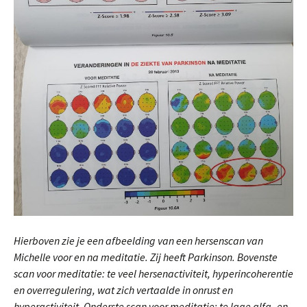
Hierboven zie je een afbeelding van een hersenscan van
Michelle voor en na meditatie. Zij heeft Parkinson. Bovenste
scan voor meditatie: te veel hersenactiviteit, hyperincoherentie
en overregulering, wat zich vertaalde in onrust en
hyperactiviteit. Onderste scan voor meditatie: te lage alfa- en