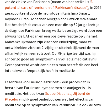
van de ziekte van Parkinson (naam van het artikel is ‘
A
potential case of remission of Parkinson’s disease’)
, in 2016
gerapporteerd door de neurologen Karishma Smart,
Raymon Durso, Jonathan Morgan and Patrick McNamara.
Het beschrijft de casus van een man die op 62 jarige leeftijd
de diagnose Parkinson kreeg welke bevestigd werd door een
afwijkende DAT-scan en een positieve reactie op Sinemet.
Aanvankelijk waren zijn klachten enkelzijdig, maar ze
ontwikkelden zich tot 2-zijdig en uiteindelijk werd de man
afhankelijk van een rolstoel. Op 78-jarige leeftijd was hij
echter zo goed als symptoom- en volledig medicatievrij!
Gerapporteerd wordt dat dit een man betreft die een heel
intensieve oefenpraktijk heeft in meditatie.
Essentieel voor neuroplasticiteit – een proces dat in
herstel van Parkinson-symptomen de aanjager is – is
meditatie. Het boek van
Dr. Joe Dispenza, Jij bent de
Placebo
vind ik goed onderbouwen wat het effect is van
meditatie op de symptomen van Parkinson. Zie ook de foto