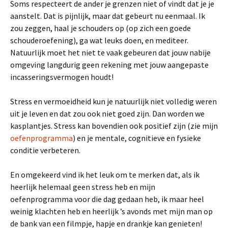
Soms respecteert de ander je grenzen niet of vindt dat je je
aanstelt. Dat is pijnlijk, maar dat gebeurt nu eenmaal. Ik
zou zeggen, haal je schouders op (op zich een goede
schouderoefening), ga wat leuks doen, en mediteer.
Natuurlijk moet het niet te vaak gebeuren dat jouw nabije
omgeving langdurig geen rekening met jouw aangepaste
incasseringsvermogen houdt!
Stress en vermoeidheid kun je natuurlijk niet volledig weren
uit je leven en dat zou ook niet goed zijn. Dan worden we
kasplantjes. Stress kan bovendien ook positief zijn (zie mijn
oefenprogramma
) en je mentale, cognitieve en fysieke
conditie verbeteren.
En omgekeerd vind ik het leuk om te merken dat, als ik
heerlijk helemaal geen stress heb en mijn
oefenprogramma voor die dag gedaan heb, ik maar heel
weinig klachten heb en heerlijk ’s avonds met mijn man op
de bank van een filmpje, hapje en drankje kan genieten!