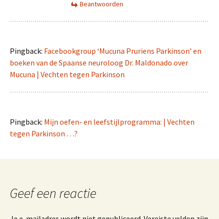
Beantwoorden
Pingback:
Facebookgroup ‘Mucuna Pruriens Parkinson’ en
boeken van de Spaanse neuroloog Dr. Maldonado over
Mucuna | Vechten tegen Parkinson
Pingback:
Mijn oefen- en leefstijlprogramma: | Vechten
tegen Parkinson …?
Geef een reactie
Je e-mailadres wordt niet gepubliceerd.
Vereiste velden zijn