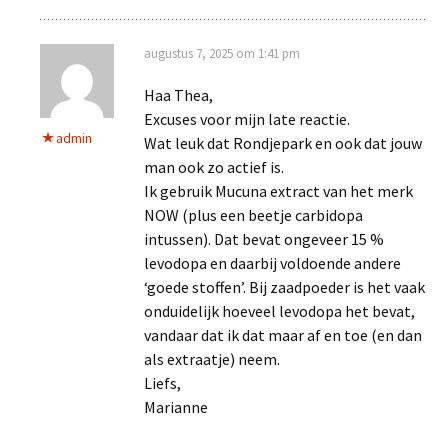
augustus 7, 2025 om 1:41 pm
Haa Thea,
Excuses voor mijn late reactie.
admin
Wat leuk dat Rondjepark en ook dat jouw
man ook zo actief is.
Ik gebruik Mucuna extract van het merk
NOW (plus een beetje carbidopa
intussen). Dat bevat ongeveer 15 %
levodopa en daarbij voldoende andere
‘goede stoffen’. Bij zaadpoeder is het vaak
onduidelijk hoeveel levodopa het bevat,
vandaar dat ik dat maar af en toe (en dan
als extraatje) neem.
Liefs,
Marianne