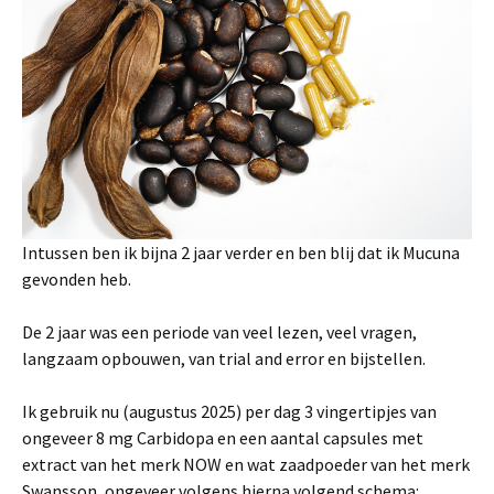
Intussen ben ik bijna 2 jaar verder en ben blij dat ik Mucuna
gevonden heb.
De 2 jaar was een periode van veel lezen, veel vragen,
langzaam opbouwen, van trial and error en bijstellen.
Ik gebruik nu (augustus 2025) per dag 3 vingertipjes van
ongeveer 8 mg Carbidopa en een aantal capsules met
extract van het merk NOW en wat zaadpoeder van het merk
Swansson, ongeveer volgens hierna volgend schema: