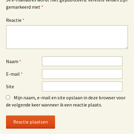
gemarkeerd met
*
Reactie
*
Naam
*
E-mail
*
Site
Mijn naam, e-mail en site opslaan in deze browser voor
de volgende keer wanneer ik een reactie plaats.