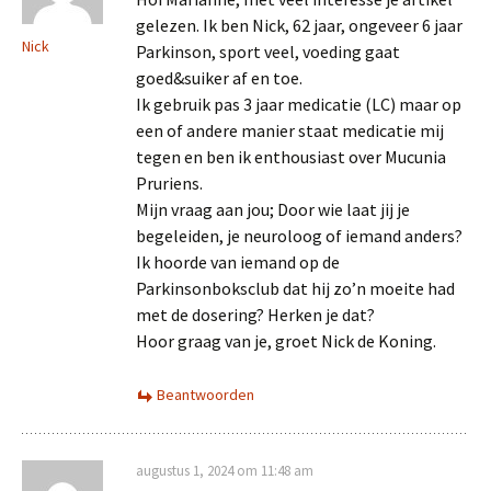
gelezen. Ik ben Nick, 62 jaar, ongeveer 6 jaar
Nick
Parkinson, sport veel, voeding gaat
goed&suiker af en toe.
Ik gebruik pas 3 jaar medicatie (LC) maar op
een of andere manier staat medicatie mij
tegen en ben ik enthousiast over Mucunia
Pruriens.
Mijn vraag aan jou; Door wie laat jij je
begeleiden, je neuroloog of iemand anders?
Ik hoorde van iemand op de
Parkinsonboksclub dat hij zo’n moeite had
met de dosering? Herken je dat?
Hoor graag van je, groet Nick de Koning.
Beantwoorden
augustus 1, 2024 om 11:48 am