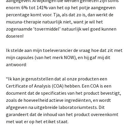
aangegeven. Afwijkingen die werden gemeten zijn soms
enorm: 6% tot 141% van het op het potje aangegeven
percentage komt voor. Tja, als dat zo is, dan werkt de
mucuna-therapie natuurlijk niet, want je wil het
zogenaamde ’tovermiddel’ natuurlijk wel goed kunnen
doseren!
Ik stelde aan mijn toeleverancier de vraag hoe dat zit met
mijn capsules (van het merk NOW), en hij gaf mij dit
antwoord:
“Ik kan je geruststellen dat al onze producten een
Certificate of Analysis (COA) hebben. Een COA is een
document dat de specificaties van het product bevestigt,
zoals de hoeveelheid actieve ingrediënten, en wordt
afgegeven na uitgebreide laboratoriumtests. Dit
garandeert dat de inhoud van het product overeenkomt
met wat er op het etiket staat.