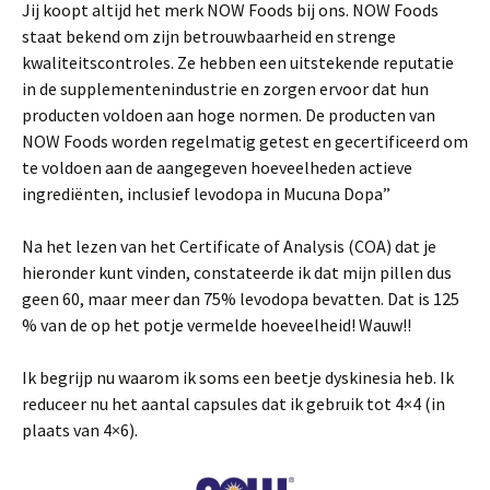
Jij koopt altijd het merk NOW Foods bij ons. NOW Foods
staat bekend om zijn betrouwbaarheid en strenge
kwaliteitscontroles. Ze hebben een uitstekende reputatie
in de supplementenindustrie en zorgen ervoor dat hun
producten voldoen aan hoge normen. De producten van
NOW Foods worden regelmatig getest en gecertificeerd om
te voldoen aan de aangegeven hoeveelheden actieve
ingrediënten, inclusief levodopa in Mucuna Dopa”
Na het lezen van het Certificate of Analysis (COA) dat je
hieronder kunt vinden, constateerde ik dat mijn pillen dus
geen 60, maar meer dan 75% levodopa bevatten. Dat is 125
% van de op het potje vermelde hoeveelheid! Wauw!!
Ik begrijp nu waarom ik soms een beetje dyskinesia heb. Ik
reduceer nu het aantal capsules dat ik gebruik tot 4×4 (in
plaats van 4×6).