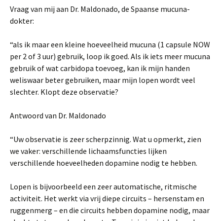
Vraag van mij aan Dr. Maldonado, de Spaanse mucuna-
dokter:
“als ik maar een kleine hoeveelheid mucuna (1 capsule NOW
per 2 of 3 uur) gebruik, loop ik goed. Als ik iets meer mucuna
gebruik of wat carbidopa toevoeg, kan ik mijn handen
weliswaar beter gebruiken, maar mijn lopen wordt veel
slechter. Klopt deze observatie?
Antwoord van Dr. Maldonado
“Uw observatie is zeer scherpzinnig. Wat u opmerkt, zien
we vaker: verschillende lichaamsfuncties lijken
verschillende hoeveelheden dopamine nodig te hebben.
Lopen is bijvoorbeeld een zeer automatische, ritmische
activiteit. Het werkt via vrij diepe circuits – hersenstam en
ruggenmerg – en die circuits hebben dopamine nodig, maar