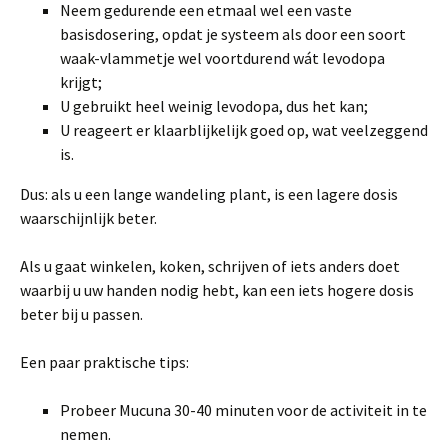
Neem gedurende een etmaal wel een vaste
basisdosering, opdat je systeem als door een soort
waak-vlammetje wel voortdurend wát levodopa
krijgt;
U gebruikt heel weinig levodopa, dus het kan;
U reageert er klaarblijkelijk goed op, wat veelzeggend
is.
Dus: als u een lange wandeling plant, is een lagere dosis
waarschijnlijk beter.
Als u gaat winkelen, koken, schrijven of iets anders doet
waarbij u uw handen nodig hebt, kan een iets hogere dosis
beter bij u passen.
Een paar praktische tips:
Probeer Mucuna 30-40 minuten voor de activiteit in te
nemen.