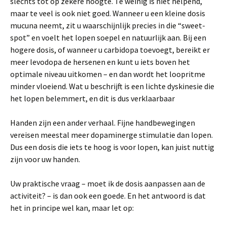
slechts tot op zekere hoogte. Te weinig is niet helpend,
maar te veel is ook niet goed. Wanneer u een kleine dosis
mucuna neemt, zit u waarschijnlijk precies in die “sweet-
spot” en voelt het lopen soepel en natuurlijk aan. Bij een
hogere dosis, of wanneer u carbidopa toevoegt, bereikt er
meer levodopa de hersenen en kunt u iets boven het
optimale niveau uitkomen – en dan wordt het loopritme
minder vloeiend. Wat u beschrijft is een lichte dyskinesie die
het lopen belemmert, en dit is dus verklaarbaar
Handen zijn een ander verhaal. Fijne handbewegingen
vereisen meestal meer dopaminerge stimulatie dan lopen.
Dus een dosis die iets te hoog is voor lopen, kan juist nuttig
zijn voor uw handen.
Uw praktische vraag – moet ik de dosis aanpassen aan de
activiteit? – is dan ook een goede. En het antwoord is dat
het in principe wel kan, maar let op: