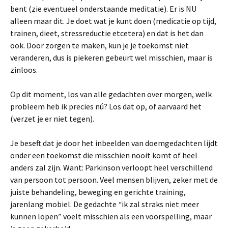
bent (zie eventueel onderstaande meditatie). Er is NU
alleen maar dit. Je doet wat je kunt doen (medicatie op tijd,
trainen, dieet, stressreductie etcetera) en dat is het dan
ook. Door zorgen te maken, kun je je toekomst niet
veranderen, dus is piekeren gebeurt wel misschien, maar is
zinloos.
Op dit moment, los van alle gedachten over morgen, welk
probleem heb ik precies nú? Los dat op, of aarvaard het
(verzet je er niet tegen).
Je beseft dat je door het inbeelden van doemgedachten lijdt
onder een toekomst die misschien nooit komt of heel
anders zal zijn. Want: Parkinson verloopt heel verschillend
van persoon tot persoon. Veel mensen blijven, zeker met de
juiste behandeling, beweging en gerichte training,
jarenlang mobiel. De gedachte
“
ik zal straks niet meer
kunnen lopen” voelt misschien als een voorspelling, maar