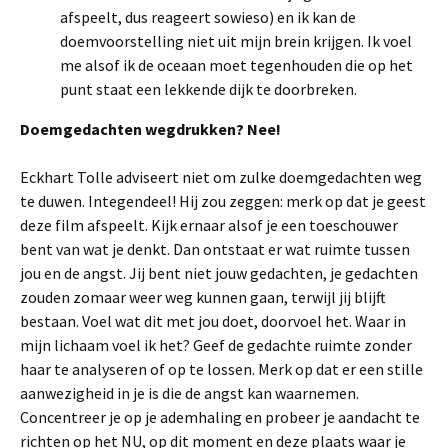
afspeelt, dus reageert sowieso) en ik kan de
doemvoorstelling niet uit mijn brein krijgen. Ik voel
me alsof ik de oceaan moet tegenhouden die op het
punt staat een lekkende dijk te doorbreken.
Doemgedachten wegdrukken? Nee!
Eckhart Tolle adviseert niet om zulke doemgedachten weg
te duwen. Integendeel! Hij zou zeggen: merk op dat je geest
deze film afspeelt. Kijk ernaar alsof je een toeschouwer
bent van wat je denkt. Dan ontstaat er wat ruimte tussen
jou en de angst. Jij bent niet jouw gedachten, je gedachten
zouden zomaar weer weg kunnen gaan, terwijl jij blijft
bestaan. Voel wat dit met jou doet, doorvoel het. Waar in
mijn lichaam voel ik het? Geef de gedachte ruimte zonder
haar te analyseren of op te lossen. Merk op dat er een stille
aanwezigheid in je is die de angst kan waarnemen.
Concentreer je op je ademhaling en probeer je aandacht te
richten op het NU, op dit moment en deze plaats waar je