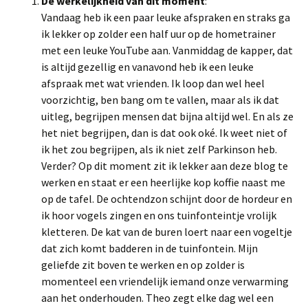
De werkelijkheid van dit moment
:
Vandaag heb ik een paar leuke afspraken en straks ga
ik lekker op zolder een half uur op de hometrainer
met een leuke YouTube aan. Vanmiddag de kapper, dat
is altijd gezellig en vanavond heb ik een leuke
afspraak met wat vrienden. Ik loop dan wel heel
voorzichtig, ben bang om te vallen, maar als ik dat
uitleg, begrijpen mensen dat bijna altijd wel. En als ze
het niet begrijpen, dan is dat ook oké. Ik weet niet of
ik het zou begrijpen, als ik niet zelf Parkinson heb.
Verder? Op dit moment zit ik lekker aan deze blog te
werken en staat er een heerlijke kop koffie naast me
op de tafel. De ochtendzon schijnt door de hordeur en
ik hoor vogels zingen en ons tuinfonteintje vrolijk
kletteren. De kat van de buren loert naar een vogeltje
dat zich komt badderen in de tuinfontein. Mijn
geliefde zit boven te werken en op zolder is
momenteel een vriendelijk iemand onze verwarming
aan het onderhouden. Theo zegt elke dag wel een