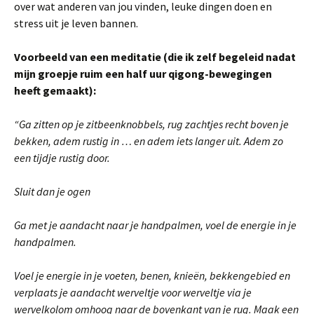
over wat anderen van jou vinden, leuke dingen doen en
stress uit je leven bannen.
Voorbeeld van een meditatie (die ik zelf begeleid nadat
mijn groepje ruim een half uur qigong-bewegingen
heeft gemaakt):
“Ga zitten op je zitbeenknobbels, rug zachtjes recht boven je
bekken, adem rustig in … en adem iets langer uit. Adem zo
een tijdje rustig door.
Sluit dan je ogen
Ga met je aandacht naar je handpalmen, voel de energie in je
handpalmen.
Voel je energie in je voeten, benen, knieën, bekkengebied en
verplaats je aandacht werveltje voor werveltje via je
wervelkolom omhoog naar de bovenkant van je rug. Maak een