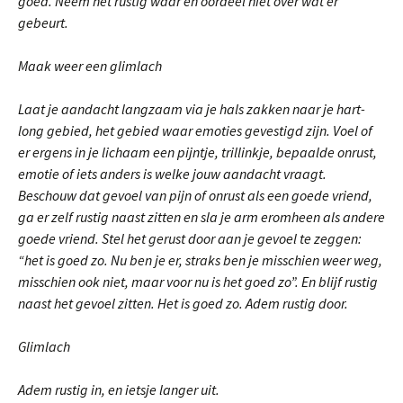
goed. Neem het rustig waar en oordeel niet over wat er
gebeurt.
Maak weer een glimlach
Laat je aandacht langzaam via je hals zakken naar je hart-
long gebied, het gebied waar emoties gevestigd zijn. Voel of
er ergens in je lichaam een pijntje, trillinkje, bepaalde onrust,
emotie of iets anders is welke jouw aandacht vraagt.
Beschouw dat gevoel van pijn of onrust als een goede vriend,
ga er zelf rustig naast zitten en sla je arm eromheen als andere
goede vriend. Stel het gerust door aan je gevoel te zeggen:
“het is goed zo. Nu ben je er, straks ben je misschien weer weg,
misschien ook niet, maar voor nu is het goed zo”. En blijf rustig
naast het gevoel zitten. Het is goed zo. Adem rustig door.
Glimlach
Adem rustig in, en ietsje langer uit.