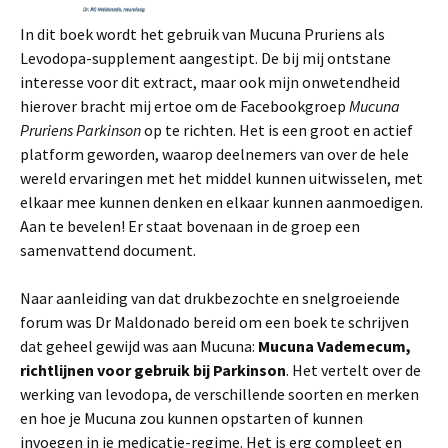
In dit boek wordt het gebruik van Mucuna Pruriens als
Levodopa-supplement aangestipt. De bij mij ontstane
interesse voor dit extract, maar ook mijn onwetendheid
hierover bracht mij ertoe om de Facebookgroep
Mucuna
Pruriens Parkinson
op te richten. Het is een groot en actief
platform geworden, waarop deelnemers van over de hele
wereld ervaringen met het middel kunnen uitwisselen, met
elkaar mee kunnen denken en elkaar kunnen aanmoedigen.
Aan te bevelen! Er staat bovenaan in de groep een
samenvattend document.
Naar aanleiding van dat drukbezochte en snelgroeiende
forum was Dr Maldonado bereid om een boek te schrijven
dat geheel gewijd was aan Mucuna:
Mucuna Vademecum,
richtlijnen voor gebruik bij Parkinson
. Het vertelt over de
werking van levodopa, de verschillende soorten en merken
en hoe je Mucuna zou kunnen opstarten of kunnen
invoegen in je medicatie-regime. Het is erg compleet en