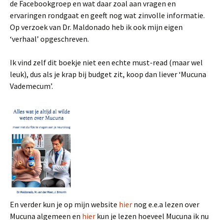
de Facebookgroep en wat daar zoal aan vragen en
ervaringen rondgaat en geeft nog wat zinvolle informatie.
Op verzoek van Dr. Maldonado heb ik ook mijn eigen
‘verhaal’ opgeschreven.
Ik vind zelf dit boekje niet een echte must-read (maar wel
leuk), dus als je krap bij budget zit, koop dan liever ‘Mucuna
Vademecum’.
En verder kun je op mijn website
hier
nog e.e.a lezen over
Mucuna algemeen en
hier
kun je lezen hoeveel Mucuna ik nu