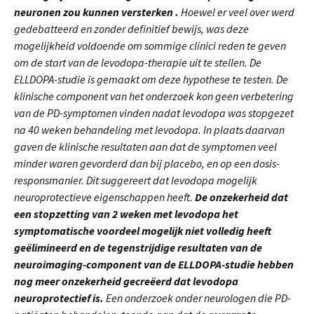
neuronen zou kunnen versterken .
Hoewel er veel over werd
gedebatteerd en zonder definitief bewijs, was deze
mogelijkheid voldoende om sommige clinici reden te geven
om de start van de levodopa-therapie uit te stellen. De
ELLDOPA-studie is gemaakt om deze hypothese te testen. De
klinische component van het onderzoek kon geen verbetering
van de PD-symptomen vinden nadat levodopa was stopgezet
na 40 weken behandeling met levodopa. In plaats daarvan
gaven de klinische resultaten aan dat de symptomen veel
minder waren gevorderd dan bij placebo, en op een dosis-
responsmanier. Dit suggereert dat levodopa mogelijk
neuroprotectieve eigenschappen heeft.
De onzekerheid dat
een stopzetting van 2 weken met levodopa het
symptomatische voordeel mogelijk niet volledig heeft
geëlimineerd
en de tegenstrijdige resultaten van de
neuroimaging-component van de ELLDOPA-studie hebben
nog meer onzekerheid gecreëerd dat levodopa
neuroprotectief is.
Een onderzoek onder neurologen die PD-