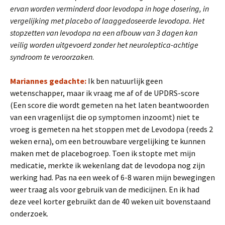
ervan worden verminderd door levodopa in hoge dosering, in
vergelijking met placebo of laaggedoseerde levodopa. Het
stopzetten van levodopa na een afbouw van 3 dagen kan
veilig worden uitgevoerd zonder het neuroleptica-achtige
syndroom te veroorzaken
.
Mariannes gedachte:
Ik ben natuurlijk geen
wetenschapper, maar ik vraag me af of de UPDRS-score
(Een score die wordt gemeten na het laten beantwoorden
van een vragenlijst die op symptomen inzoomt) niet te
vroeg is gemeten na het stoppen met de Levodopa (reeds 2
weken erna), om een betrouwbare vergelijking te kunnen
maken met de placebogroep. Toen ik stopte met mijn
medicatie, merkte ik wekenlang dat de levodopa nog zijn
werking had. Pas na een week of 6-8 waren mijn bewegingen
weer traag als voor gebruik van de medicijnen. En ik had
deze veel korter gebruikt dan de 40 weken uit bovenstaand
onderzoek.